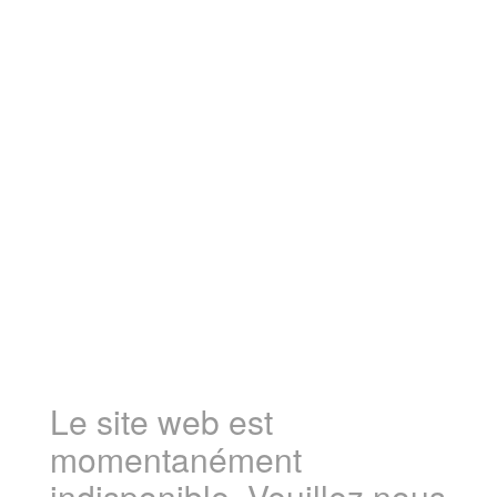
Le site web est
momentanément
indisponible. Veuillez nous